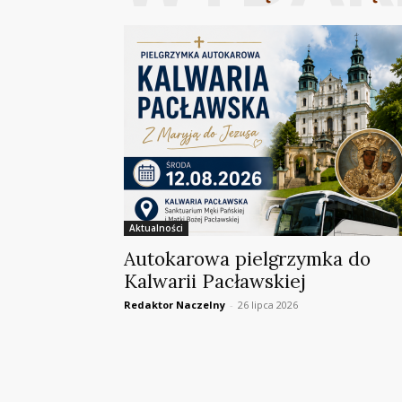
Aktualności
Autokarowa pielgrzymka do
Kalwarii Pacławskiej
Redaktor Naczelny
-
26 lipca 2026