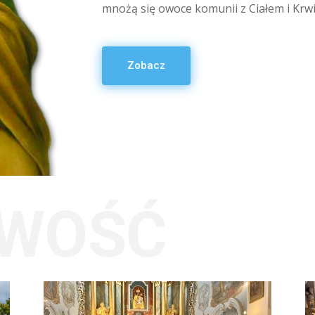
mnożą się owoce komunii z Ciałem i Krwi
Zobacz
WOŚĆ