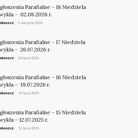
głoszenia Parafialne – 18 Niedziela
wykła – 02.08.2026 r.
oboszcz
-
2 sierpnia 2026
głoszenia Parafialne – 17 Niedziela
wykła – 26.07.2026 r.
oboszcz
-
26 lipca 2026
głoszenia Parafialne – 16 Niedziela
wykła – 19.07.2026 r.
oboszcz
-
19 lipca 2026
głoszenia Parafialne – 15 Niedziela
wykła – 12.07.2025 r.
oboszcz
-
12 lipca 2026