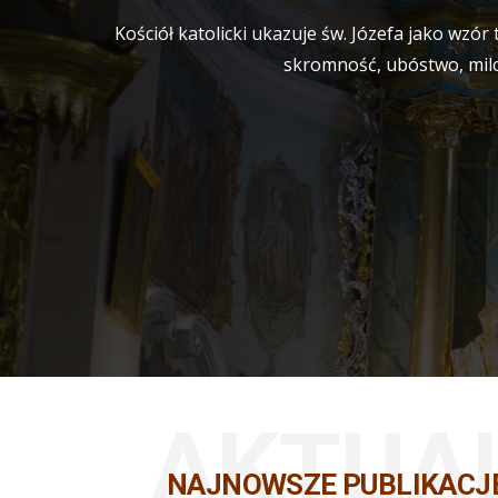
Kościół katolicki ukazuje św. Józefa jako wzór
skromność, ubóstwo, milc
AKTUA
NAJNOWSZE PUBLIKACJ