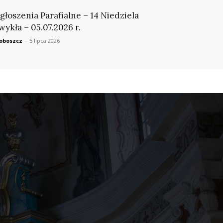
głoszenia Parafialne – 14 Niedziela
wykła – 05.07.2026 r.
oboszcz
-
5 lipca 2026