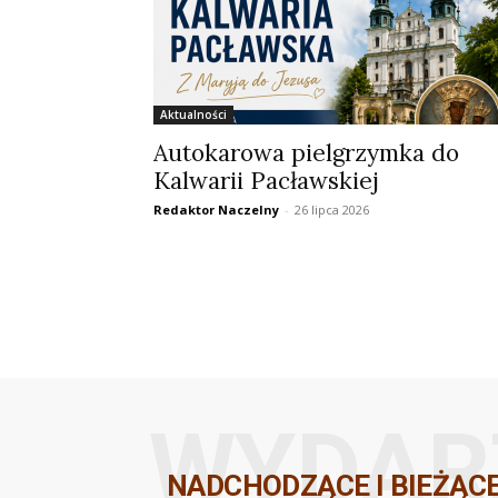
Aktualności
Autokarowa pielgrzymka do
Kalwarii Pacławskiej
Redaktor Naczelny
-
26 lipca 2026
WYDAR
NADCHODZĄCE I BIEŻĄC