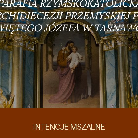
PARAFIA RZYMSKOKATOLICK
CHIDIECEZJI PRZEMYSKIEJ 
WIĘTEGO JÓZEFA W TARNAW
INTENCJE MSZALNE