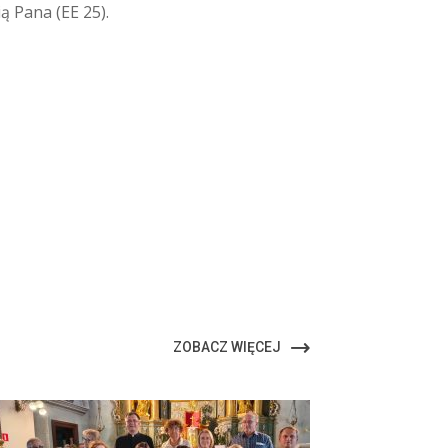
ą Pana (EE 25).
ZOBACZ WIĘCEJ