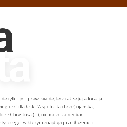
a
ta
ie tylko jej sprawowanie, lecz także jej adoracja
ego źródła łaski. Wspólnota chrześcijańska,
icze Chrystusa (…), nie może zaniedbać
tycznego, w którym znajdują przedłużenie i