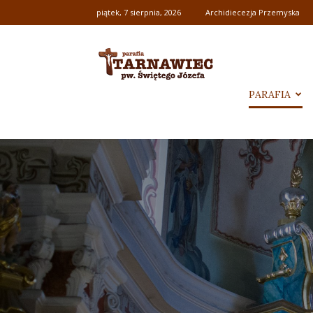
piątek, 7 sierpnia, 2026
Archidiecezja Przemyska
Parafia
PARAFIA
pw.
św.
Józefa