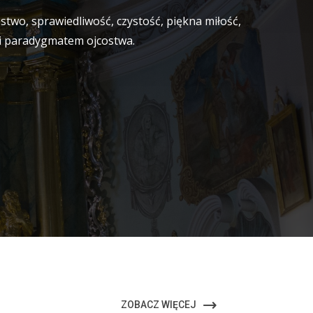
ęstwo, sprawiedliwość, czystość, piękna miłość,
 i paradygmatem ojcostwa.
ZOBACZ WIĘCEJ