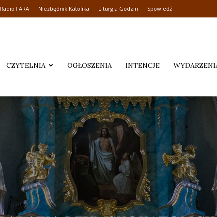
Radio FARA
Niezbędnik Katolika
Liturgia Godzin
Spowiedź
CZYTELNIA
OGŁOSZENIA
INTENCJE
WYDARZENI