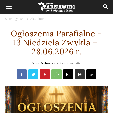
Strona główna
Aktualności
Ogłoszenia Parafialne –
13 Niedziela Zwykła –
28.06.2026 r.
Przez
Proboszcz
-
27 czerwca 2026