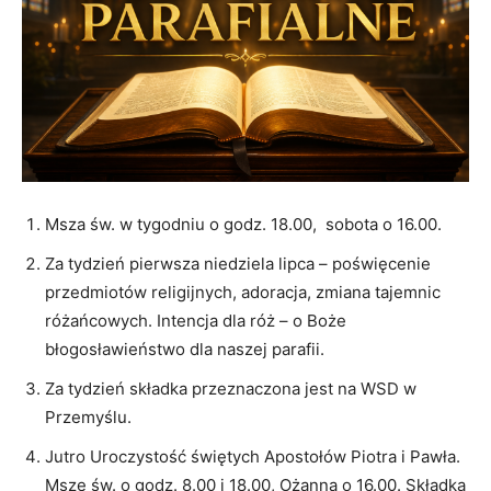
Msza św. w tygodniu o godz. 18.00, sobota o 16.00.
Za tydzień pierwsza niedziela lipca – poświęcenie
przedmiotów religijnych, adoracja, zmiana tajemnic
różańcowych. Intencja dla róż – o Boże
błogosławieństwo dla naszej parafii.
Za tydzień składka przeznaczona jest na WSD w
Przemyślu.
Jutro Uroczystość świętych Apostołów Piotra i Pawła.
Msze św. o godz. 8.00 i 18.00, Ożanna o 16.00. Składka