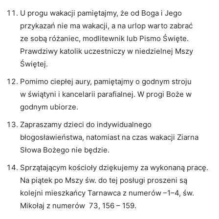
U progu wakacji pamiętajmy, że od Boga i Jego
przykazań nie ma wakacji, a na urlop warto zabrać
ze sobą różaniec, modlitewnik lub Pismo Święte.
Prawdziwy katolik uczestniczy w niedzielnej Mszy
Świętej.
Pomimo ciepłej aury, pamiętajmy o godnym stroju
w świątyni i kancelarii parafialnej. W progi Boże w
godnym ubiorze.
Zapraszamy dzieci do indywidualnego
błogosławieństwa, natomiast na czas wakacji Ziarna
Słowa Bożego nie będzie.
Sprzątającym kościoły dziękujemy za wykonaną pracę.
Na piątek po Mszy św. do tej posługi proszeni są
kolejni mieszkańcy Tarnawca z numerów –1–4, św.
Mikołaj z numerów 73, 156 – 159.