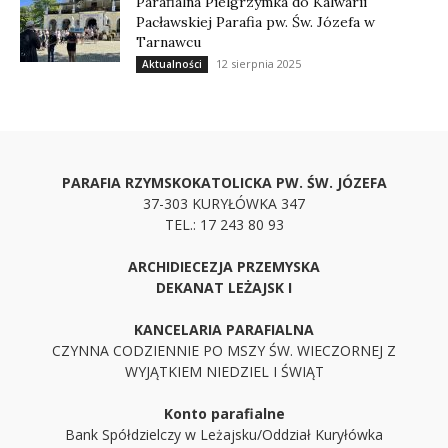
Parafialna Pielgrzymka do Kalwarii
Pacławskiej Parafia pw. Św. Józefa w
Tarnawcu
12 sierpnia 2025
Aktualności
PARAFIA RZYMSKOKATOLICKA PW. ŚW. JÓZEFA
37-303 KURYŁÓWKA 347
TEL.: 17 243 80 93
ARCHIDIECEZJA PRZEMYSKA
DEKANAT LEŻAJSK I
KANCELARIA PARAFIALNA
CZYNNA CODZIENNIE PO MSZY ŚW. WIECZORNEJ Z
WYJĄTKIEM NIEDZIEL I ŚWIĄT
Konto parafialne
Bank Spółdzielczy w Leżajsku/Oddział Kuryłówka