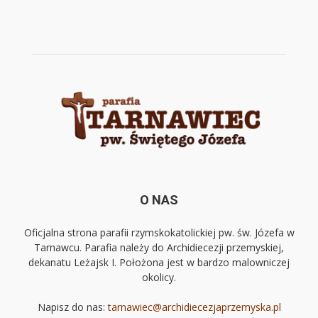
O NAS
Oficjalna strona parafii rzymskokatolickiej pw. św. Józefa w
Tarnawcu. Parafia należy do Archidiecezji przemyskiej,
dekanatu Leżajsk I. Położona jest w bardzo malowniczej
okolicy.
Napisz do nas:
tarnawiec@archidiecezjaprzemyska.pl