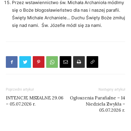
Przez wstawiennictwo św. Michała Archanioła módlmy
się o Boże błogosławieństwo dla nas i naszej parafii.
Święty Michale Archaniele… Duchu Święty Boże zmiłuj
się nad nami. Św. Józefie módl się za nami.
Poprzedni artykuł
Następny artykuł
INTENCJE MSZALNE 29.06
Ogłoszenia Parafialne – 14
– 05.07.2026 r.
Niedziela Zwykła –
05.07.2026 r.