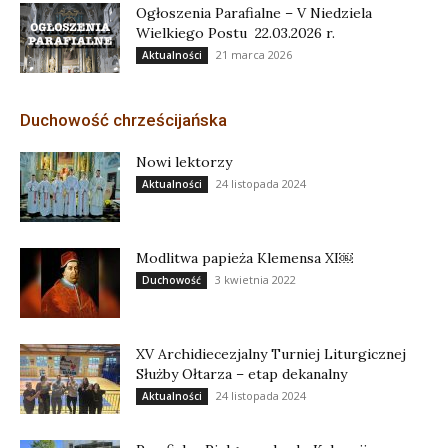
Ogłoszenia Parafialne – V Niedziela
Wielkiego Postu 22.03.2026 r.
21 marca 2026
Aktualności
Duchowość chrześcijańska
Nowi lektorzy
24 listopada 2024
Aktualności
Modlitwa papieża Klemensa XI￼
3 kwietnia 2022
Duchowość
XV Archidiecezjalny Turniej Liturgicznej
Służby Ołtarza – etap dekanalny
24 listopada 2024
Aktualności