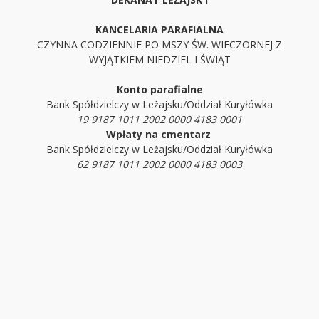
KANCELARIA PARAFIALNA
CZYNNA CODZIENNIE PO MSZY ŚW. WIECZORNEJ Z
WYJĄTKIEM NIEDZIEL I ŚWIĄT
Konto parafialne
Bank Spółdzielczy w Leżajsku/Oddział Kuryłówka
19 9187 1011 2002 0000 4183 0001
Wpłaty na cmentarz
Bank Spółdzielczy w Leżajsku/Oddział Kuryłówka
62 9187 1011 2002 0000 4183 0003