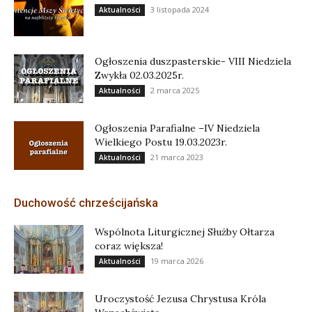
3 listopada 2024
Aktualności
Ogłoszenia duszpasterskie- VIII Niedziela
Zwykła 02.03.2025r.
2 marca 2025
Aktualności
Ogłoszenia Parafialne –IV Niedziela
Wielkiego Postu 19.03.2023r.
21 marca 2023
Aktualności
Duchowość chrześcijańska
Wspólnota Liturgicznej Służby Ołtarza
coraz większa!
19 marca 2026
Aktualności
Uroczystość Jezusa Chrystusa Króla