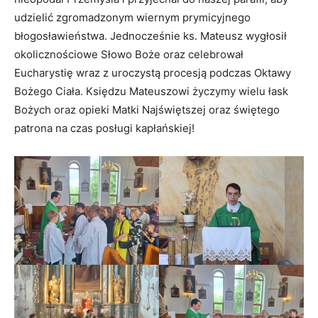
udzielić zgromadzonym wiernym prymicyjnego
błogosławieństwa. Jednocześnie ks. Mateusz wygłosił
okolicznościowe Słowo Boże oraz celebrował
Eucharystię wraz z uroczystą procesją podczas Oktawy
Bożego Ciała. Księdzu Mateuszowi życzymy wielu łask
Bożych oraz opieki Matki Najświętszej oraz świętego
patrona na czas posługi kapłańskiej!