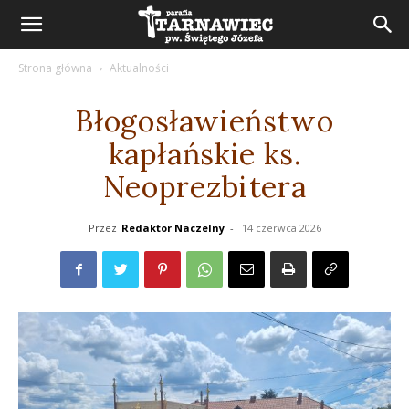
Strona główna
Aktualności
Błogosławieństwo
kapłańskie ks.
Neoprezbitera
Przez
Redaktor Naczelny
-
14 czerwca 2026