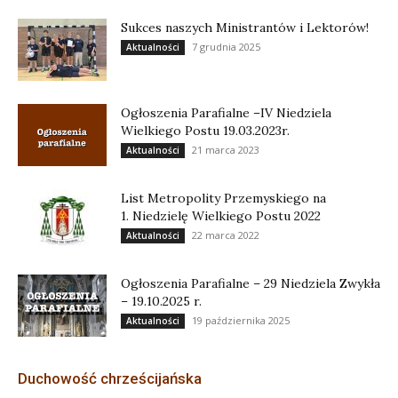
Sukces naszych Ministrantów i Lektorów!
7 grudnia 2025
Aktualności
Ogłoszenia Parafialne –IV Niedziela
Wielkiego Postu 19.03.2023r.
21 marca 2023
Aktualności
List Metropolity Przemyskiego na
1. Niedzielę Wielkiego Postu 2022
22 marca 2022
Aktualności
Ogłoszenia Parafialne – 29 Niedziela Zwykła
– 19.10.2025 r.
19 października 2025
Aktualności
Duchowość chrześcijańska