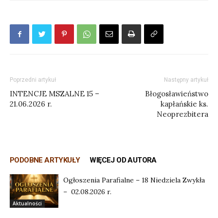
Poprzedni artykuł
Następny artykuł
INTENCJE MSZALNE 15 –
Błogosławieństwo
21.06.2026 r.
kapłańskie ks.
Neoprezbitera
PODOBNE ARTYKUŁY
WIĘCEJ OD AUTORA
Ogłoszenia Parafialne – 18 Niedziela Zwykła
– 02.08.2026 r.
Aktualności