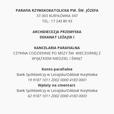
PARAFIA RZYMSKOKATOLICKA PW. ŚW. JÓZEFA
37-303 KURYŁÓWKA 347
TEL.: 17 243 80 93
ARCHIDIECEZJA PRZEMYSKA
DEKANAT LEŻAJSK I
KANCELARIA PARAFIALNA
CZYNNA CODZIENNIE PO MSZY ŚW. WIECZORNEJ Z
WYJĄTKIEM NIEDZIEL I ŚWIĄT
Konto parafialne
Bank Spółdzielczy w Leżajsku/Oddział Kuryłówka
19 9187 1011 2002 0000 4183 0001
Wpłaty na cmentarz
Bank Spółdzielczy w Leżajsku/Oddział Kuryłówka
62 9187 1011 2002 0000 4183 0003