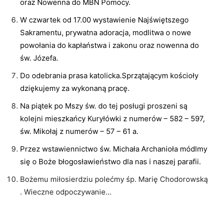
oraz Nowenna do MBN Pomocy.
W czwartek od 17.00 wystawienie Najświętszego
Sakramentu, prywatna adoracja, modlitwa o nowe
powołania do kapłaństwa i zakonu oraz nowenna do
św. Józefa.
Do odebrania prasa katolicka.Sprzątającym kościoły
dziękujemy za wykonaną pracę.
Na piątek po Mszy św. do tej posługi proszeni są
kolejni mieszkańcy Kuryłówki z numerów – 582 – 597,
św. Mikołaj z numerów – 57 – 61 a.
Przez wstawiennictwo św. Michała Archanioła módlmy
się o Boże błogosławieństwo dla nas i naszej parafii.
Bożemu miłosierdziu polećmy śp. Marię Chodorowską
. Wieczne odpoczywanie…