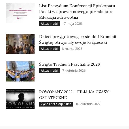
List Prezydium Konferencji Episkopatu
Polski w sprawie nowego przedmiotu
Edukacja zdrowotna
17 maja 2025
Aktualności
Dzieci przygotowujące się do I Komunii
Świętej otrzymały swoje książeczki
8 marca 2025
Aktualności
Święte Triduum Paschalne 2026
7 kwietnia 2026
Aktualności
POWOŁANY 2022 – FILM NA CZASY
OSTATECZNE
16 kwietnia 2022
Życie Chrześcijańskie