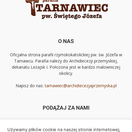
O NAS
Oficjalna strona parafii rzymskokatolickiej pw. św. Józefa w
Tarnawcu. Parafia należy do Archidiecezji przemyskiej,
dekanatu Leżajsk I. Położona jest w bardzo malowniczej
okolicy.
Napisz do nas:
tarnawiec@archidiecezjaprzemyska.pl
PODĄŻAJ ZA NAMI
Używamy plików cookie na naszej stronie internetowej,