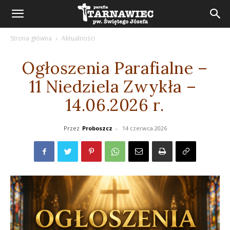
Strona główna
Aktualności
Ogłoszenia Parafialne –
11 Niedziela Zwykła –
14.06.2026 r.
Przez
Proboszcz
-
14 czerwca 2026